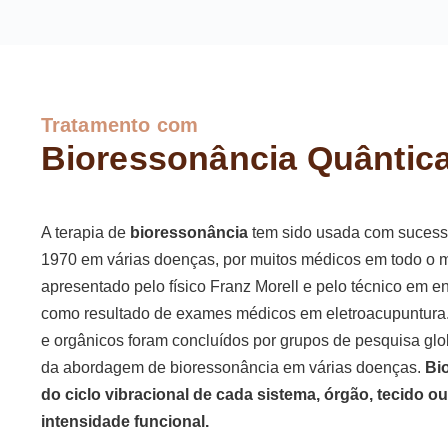
Tratamento com
Bioressonância Quântic
A terapia de
bioressonância
tem sido usada com sucesso
1970 em várias doenças, por muitos médicos em todo o mu
apresentado pelo físico Franz Morell e pelo técnico em e
como resultado de exames médicos em eletroacupuntura. V
e orgânicos foram concluídos por grupos de pesquisa gl
da abordagem de bioressonância em várias doenças.
Bio
do ciclo vibracional de cada sistema, órgão, tecido ou
intensidade funcional.