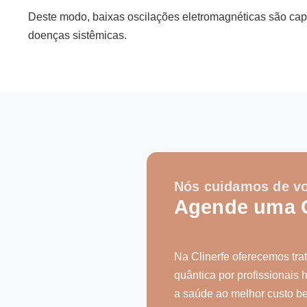
Deste modo, baixas oscilações eletromagnéticas são capa
doenças sistêmicas.
Nós cuidamos de v
Agende uma 
Na Clinerfe oferecemos tr
quântica por profissionais 
a saúde ao melhor custo be