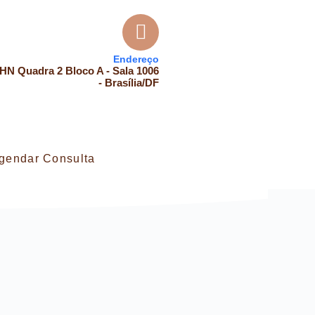
Endereço
HN Quadra 2 Bloco A - Sala 1006
- Brasília/DF
gendar Consulta