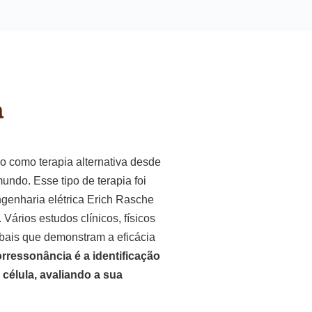
a
 como terapia alternativa desde
ndo. Esse tipo de terapia foi
ngenharia elétrica Erich Rasche
ários estudos clínicos, físicos
obais que demonstram a eficácia
rressonância é a identificação
 célula, avaliando a sua