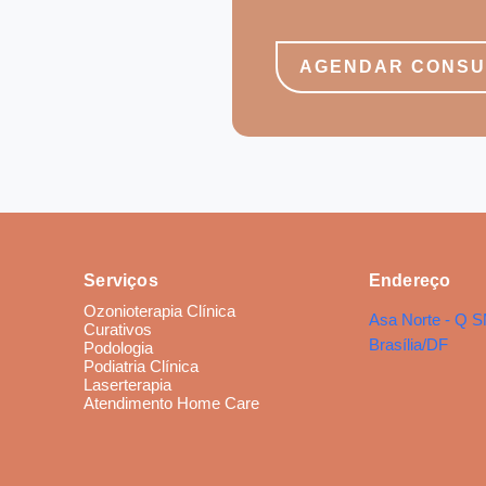
AGENDAR CONSU
Serviços
Endereço
Ozonioterapia Clínica
Asa Norte - Q S
Curativos
Brasília/DF
Podologia
Podiatria Clínica
Laserterapia
Atendimento Home Care