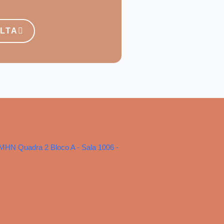
LTA
MHN Quadra 2 Bloco A - Sala 1006 -