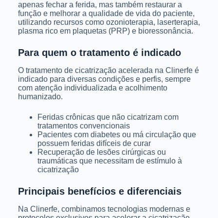
apenas fechar a ferida, mas também restaurar a
função e melhorar a qualidade de vida do paciente,
utilizando recursos como ozonioterapia, laserterapia,
plasma rico em plaquetas (PRP) e bioressonância.
Para quem o tratamento é indicado
O tratamento de cicatrização acelerada na Clinerfe é
indicado para diversas condições e perfis, sempre
com atenção individualizada e acolhimento
humanizado.
Feridas crônicas que não cicatrizam com
tratamentos convencionais
Pacientes com diabetes ou má circulação que
possuem feridas difíceis de curar
Recuperação de lesões cirúrgicas ou
traumáticas que necessitam de estímulo à
cicatrização
Principais benefícios e diferenciais
Na Clinerfe, combinamos tecnologias modernas e
protocolos exclusivos para acelerar a cicatrização.