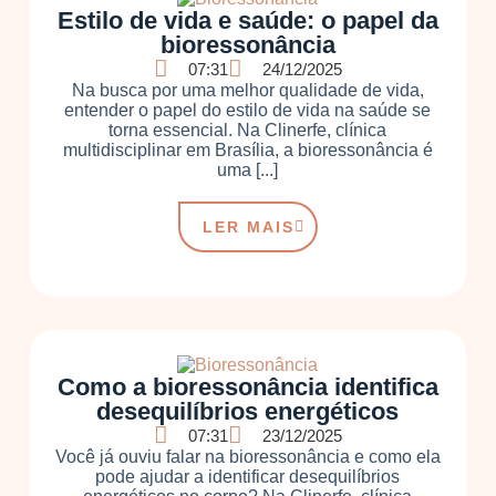
Estilo de vida e saúde: o papel da
bioressonância
07:31
24/12/2025
Na busca por uma melhor qualidade de vida,
entender o papel do estilo de vida na saúde se
torna essencial. Na Clinerfe, clínica
multidisciplinar em Brasília, a bioressonância é
uma [...]
LER MAIS
Como a bioressonância identifica
desequilíbrios energéticos
07:31
23/12/2025
Você já ouviu falar na bioressonância e como ela
pode ajudar a identificar desequilíbrios