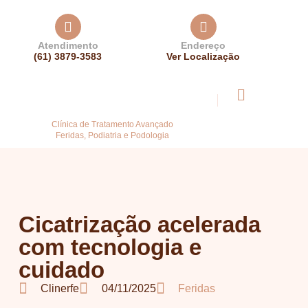
Atendimento
Endereço
(61) 3879-3583
Ver Localização
Clínica de Tratamento Avançado
Feridas, Podiatria e Podologia
Cicatrização acelerada
com tecnologia e
cuidado
Clinerfe
04/11/2025
Feridas