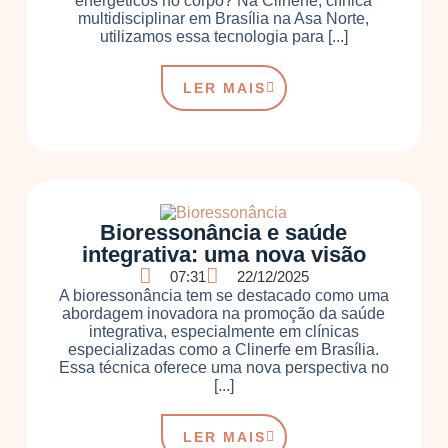
energéticos no corpo? Na Clinerfe, clínica
multidisciplinar em Brasília na Asa Norte,
utilizamos essa tecnologia para [...]
LER MAIS
Bioressonância e saúde
integrativa: uma nova visão
07:31
22/12/2025
A bioressonância tem se destacado como uma
abordagem inovadora na promoção da saúde
integrativa, especialmente em clínicas
especializadas como a Clinerfe em Brasília.
Essa técnica oferece uma nova perspectiva no
[...]
LER MAIS