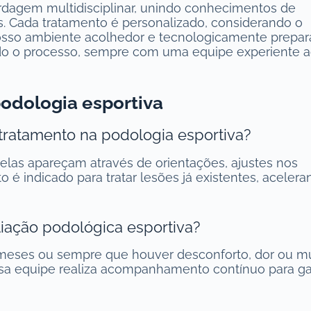
rdagem multidisciplinar, unindo conhecimentos de
vas. Cada tratamento é personalizado, considerando o
Nosso ambiente acolhedor e tecnologicamente prepa
do o processo, sempre com uma equipe experiente 
odologia esportiva
 tratamento na podologia esportiva?
elas apareçam através de orientações, ajustes nos
o é indicado para tratar lesões já existentes, acelera
iação podológica esportiva?
meses ou sempre que houver desconforto, dor ou 
sa equipe realiza acompanhamento contínuo para gar