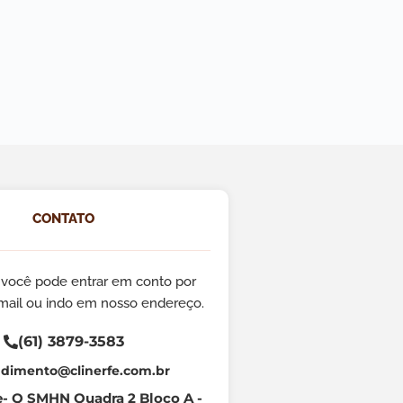
CONTATO
r, você pode entrar em conto por
-mail ou indo em nosso endereço.
(61) 3879-3583
dimento@clinerfe.com.br
e- Q SMHN Quadra 2 Bloco A -