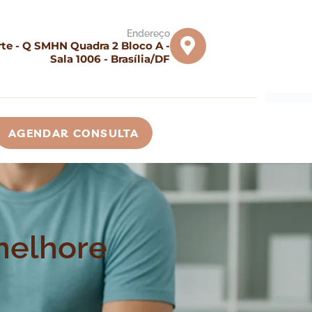
Endereço
te - Q SMHN Quadra 2 Bloco A -
Sala 1006 - Brasília/DF
AGENDAR CONSULTA
 melhore