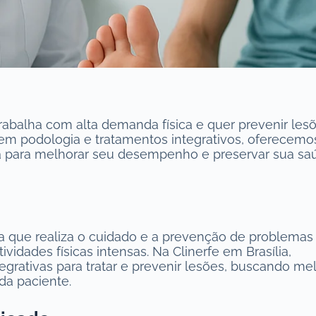
trabalha com alta demanda física e quer prevenir les
a em podologia e tratamentos integrativos, oferecemo
a para melhorar seu desempenho e preservar sua sa
a que realiza o cuidado e a prevenção de problemas
ividades físicas intensas. Na Clinerfe em Brasília,
egrativas para tratar e prevenir lesões, buscando me
da paciente.