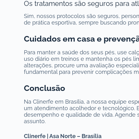
Os tratamentos são seguros para atl
Sim, nossos protocolos são seguros, personal
de prática esportiva, sempre buscando pro
Cuidados em casa e prevenç
Para manter a saúde dos seus pés, use calç
uso diário em treinos e mantenha os pés lim
alterações, procure uma avaliação especial
fundamental para prevenir complicações ma
Conclusão
Na Clinerfe em Brasília, a nossa equipe esp
um atendimento acolhedor e tecnológico. B
desempenho e qualidade de vida. Agende 
assunto.
Clinerfe | Asa Norte – Brasília