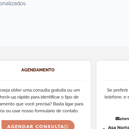
onalizados.
AGENDAMENTO
eseja obter uma consulta gratuita ou um
Se preferi
heck-up rápido para identificar o tipo de
telefone, e
tamento que você precisa? Basta ligar para
ós ou usar nosso formulário de contato.
aten
AGENDAR CONSULTA
Asa Nort