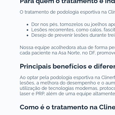
Para quem o tratamento é in
O tratamento de podologia esportiva na Cli
Dor nos pés, tornozelos ou joelhos apó
Lesões recorrentes, como calos, fasc
Desejo de prevenir lesões durante tr
Nossa equipe acolhedora atua de forma per
cada paciente na Asa Norte, no DF, promov
Principais benefícios e difere
Ao optar pela podologia esportiva na Clin
lesões, a melhora do desempenho e o aumen
utilização de tecnologias modernas, protoc
laser e PRP, além de uma equipe altamente
Como é o tratamento na Cline