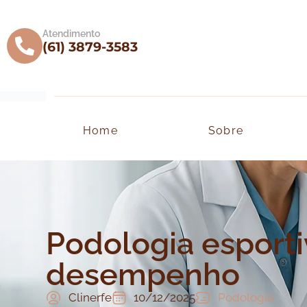
Atendimento
(61) 3879-3583
Home
Sobre
Podologia esporti
desempenho
Clinerfe
10/12/2025
Podologia