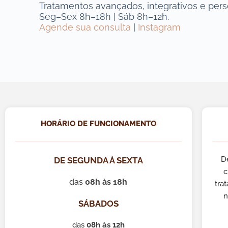
Tratamentos avançados, integrativos e pers
Seg–Sex 8h–18h | Sáb 8h–12h.
Agende sua consulta
|
Instagram
HORÁRIO DE FUNCIONAMENTO
D
DE SEGUNDA À SEXTA
c
das
08h às 18h
tra
n
SÁBADOS
das
08h às 12h