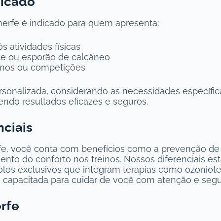
dicado
nerfe é indicado para quem apresenta:
s atividades físicas
ite ou esporão de calcâneo
einos ou competições
sonalizada, considerando as necessidades específic
endo resultados eficazes e seguros.
nciais
erfe, você conta com benefícios como a prevenção de
to do conforto nos treinos. Nossos diferenciais es
olos exclusivos que integram terapias como ozoniote
 capacitada para cuidar de você com atenção e segu
rfe