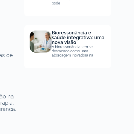
pode
Bioressonância e
saúde integrativa: uma
nova visão
A bioressonância tem se
destacado como uma
as de
abordagem inovadora na
tão na
rapia,
rança.