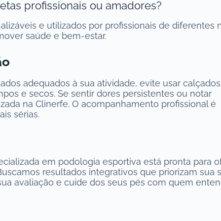
etas profissionais ou amadores?
izáveis e utilizados por profissionais de diferentes n
mover saúde e bem-estar.
ão
ados adequados à sua atividade, evite usar calçados
pos e secos. Se sentir dores persistentes ou notar
izada na Clinerfe. O acompanhamento profissional é
is sérias.
ecializada em podologia esportiva está pronta para o
uscamos resultados integrativos que priorizam sua 
sua avaliação e cuide dos seus pés com quem ente