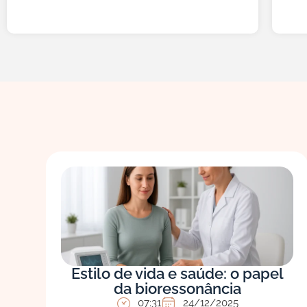
Estilo de vida e saúde: o papel
da bioressonância
07:31
24/12/2025