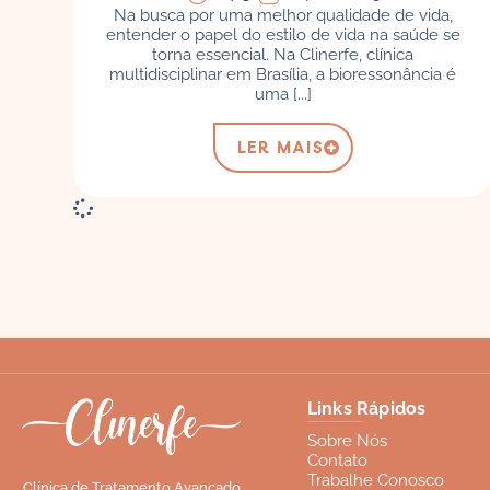
Na busca por uma melhor qualidade de vida,
entender o papel do estilo de vida na saúde se
torna essencial. Na Clinerfe, clínica
multidisciplinar em Brasília, a bioressonância é
uma [...]
LER MAIS
Links Rápidos
Sobre Nós
Contato
Trabalhe Conosco
Clínica de Tratamento Avançado